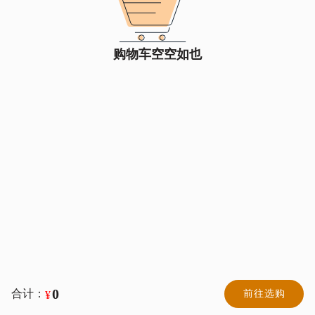
购物车空空如也
0
合计：
前往选购
¥